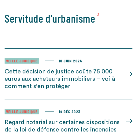
Servitude d'urbanisme
3
VEILLE JURIDIQUE
10 JUIN 2024
Cette décision de justice coûte 75 000
euros aux acheteurs immobiliers – voilà
comment s’en protéger
VEILLE JURIDIQUE
14 DÉC 2023
Regard notarial sur certaines dispositions
de la loi de défense contre les incendies