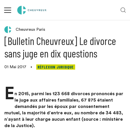
Retour aux actualités
Cheuvreux Paris
[Bulletin Cheuvreux] Le divorce
sans juge en dix questions
RÉFLEXION JURIDIQUE
01 Mai 2017
•
E
n 2015, parmi les 123 668 divorces prononcés par
le juge aux affaires familiales, 67 875 étaient
demandés par les époux par consentement
mutuel, la majorité d’entre eux, au nombre de 34 483,
n’ayant à leur charge aucun enfant (source : ministère
de la Justice).