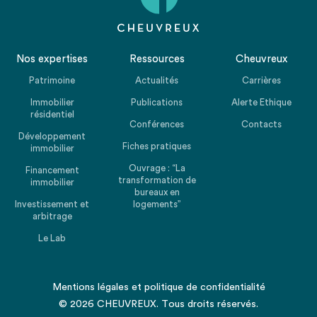
Nos expertises
Ressources
Cheuvreux
Patrimoine
Actualités
Carrières
Immobilier
Publications
Alerte Ethique
résidentiel
Conférences
Contacts
Développement
Fiches pratiques
immobilier
Ouvrage : “La
Financement
transformation de
immobilier
bureaux en
Investissement et
logements”
arbitrage
Le Lab
Mentions légales
et
politique de confidentialité
© 2026 CHEUVREUX. Tous droits réservés.