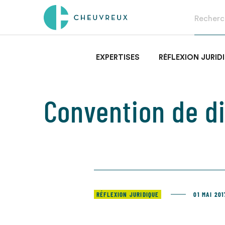
EXPERTISES
RÉFLEXION JURID
Convention de d
RÉFLEXION JURIDIQUE
01 MAI 201