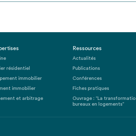
pertises
Ressources
ine
Actualités
er résidentiel
Publications
pement immobilier
Conférences
ment immobilier
Fiches pratiques
sement et arbitrage
Ouvrage : “La transformati
bureaux en logements”