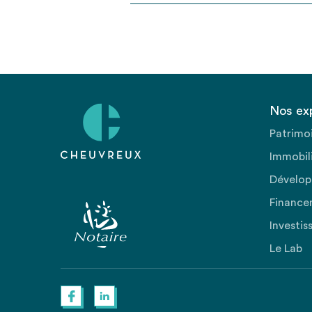
Nos ex
Patrimo
Immobili
Dévelop
Finance
Investis
Le Lab