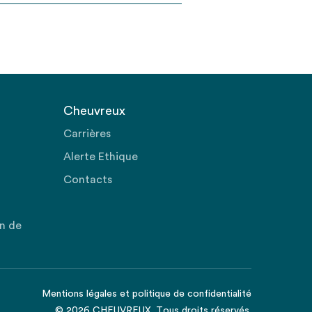
Cheuvreux
Carrières
Alerte Ethique
Contacts
on de
Mentions légales
et
politique de confidentialité
© 2026 CHEUVREUX. Tous droits réservés.