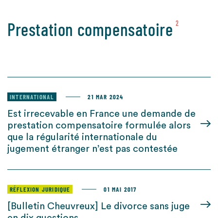
Prestation compensatoire
2
INTERNATIONAL
21 MAR 2024
Est irrecevable en France une demande de
prestation compensatoire formulée alors
que la régularité internationale du
jugement étranger n’est pas contestée
RÉFLEXION JURIDIQUE
01 MAI 2017
[Bulletin Cheuvreux] Le divorce sans juge