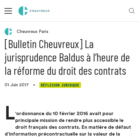
Retour aux actualités
Cheuvreux Paris
[Bulletin Cheuvreux] La
jurisprudence Baldus à l’heure de
la réforme du droit des contrats
RÉFLEXION JURIDIQUE
01 Juin 2017
•
L
'ordonnance du 10 février 2016 avait pour
principale mission de rendre plus accessible le
droit français des contrats. En matière de défaut
d’information précontractuelle sur la valeur de la