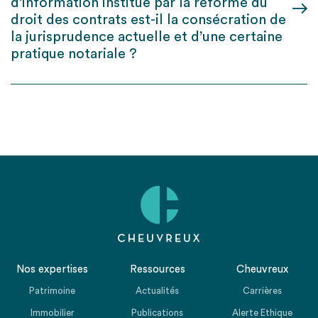
d’information institué par la réforme du
droit des contrats est-il la consécration de
la jurisprudence actuelle et d’une certaine
pratique notariale ?
Nos expertises
Ressources
Cheuvreux
Patrimoine
Actualités
Carrières
Immobilier
Publications
Alerte Ethique