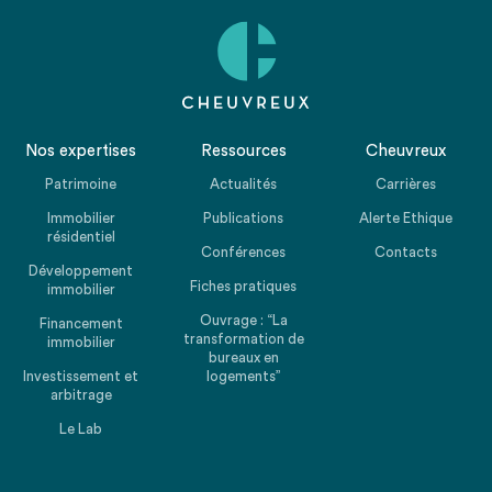
Nos expertises
Ressources
Cheuvreux
Patrimoine
Actualités
Carrières
Immobilier
Publications
Alerte Ethique
résidentiel
Conférences
Contacts
Développement
Fiches pratiques
immobilier
Ouvrage : “La
Financement
transformation de
immobilier
bureaux en
Investissement et
logements”
arbitrage
Le Lab