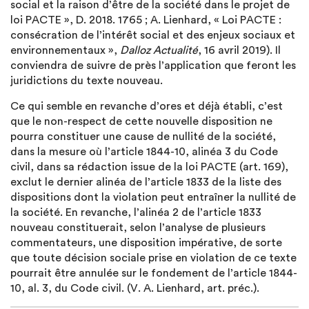
social et la raison d’être de la société dans le projet de
loi PACTE », D. 2018. 1765 ; A. Lienhard, « Loi PACTE :
consécration de l’intérêt social et des enjeux sociaux et
environnementaux »,
Dalloz Actualité
, 16 avril 2019). Il
conviendra de suivre de près l’application que feront les
juridictions du texte nouveau.
Ce qui semble en revanche d’ores et déjà établi, c’est
que le non-respect de cette nouvelle disposition ne
pourra constituer une cause de nullité de la société,
dans la mesure où l’article 1844-10, alinéa 3 du Code
civil, dans sa rédaction issue de la loi PACTE (art. 169),
exclut le dernier alinéa de l’article 1833 de la liste des
dispositions dont la violation peut entraîner la nullité de
la société. En revanche, l’alinéa 2 de l’article 1833
nouveau constituerait, selon l’analyse de plusieurs
commentateurs, une disposition impérative, de sorte
que toute décision sociale prise en violation de ce texte
pourrait être annulée sur le fondement de l’article 1844-
10, al. 3, du Code civil. (V. A. Lienhard, art. préc.).