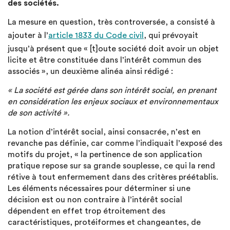
des sociétés.
La mesure en question, très controversée, a consisté à
ajouter à l’
article 1833 du Code civil
, qui prévoyait
jusqu’à présent que « [t]oute société doit avoir un objet
licite et être constituée dans l’intérêt commun des
associés », un deuxième alinéa ainsi rédigé :
« La société est gérée dans son intérêt social, en prenant
en considération les enjeux sociaux et environnementaux
de son activité ».
La notion d’intérêt social, ainsi consacrée, n’est en
revanche pas définie, car comme l’indiquait l’exposé des
motifs du projet, « la pertinence de son application
pratique repose sur sa grande souplesse, ce qui la rend
rétive à tout enfermement dans des critères préétablis.
Les éléments nécessaires pour déterminer si une
décision est ou non contraire à l’intérêt social
dépendent en effet trop étroitement des
caractéristiques, protéiformes et changeantes, de