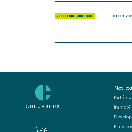
RÉFLEXION JURIDIQUE
01 FÉV 201
Nos ex
Patrimo
Immobili
Dévelop
Finance