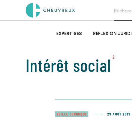
EXPERTISES
RÉFLEXION JURID
Intérêt social
2
VEILLE JURIDIQUE
29 AOÛT 2019