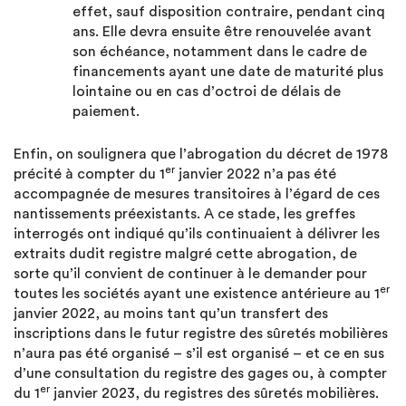
effet, sauf disposition contraire, pendant cinq
ans. Elle devra ensuite être renouvelée avant
son échéance, notamment dans le cadre de
financements ayant une date de maturité plus
lointaine ou en cas d’octroi de délais de
paiement.
Enfin, on soulignera que l’abrogation du décret de 1978
er
précité à compter du 1
janvier 2022 n’a pas été
accompagnée de mesures transitoires à l’égard de ces
nantissements préexistants. A ce stade, les greffes
interrogés ont indiqué qu’ils continuaient à délivrer les
extraits dudit registre malgré cette abrogation, de
sorte qu’il convient de continuer à le demander pour
er
toutes les sociétés ayant une existence antérieure au 1
janvier 2022, au moins tant qu’un transfert des
inscriptions dans le futur registre des sûretés mobilières
n’aura pas été organisé – s’il est organisé – et ce en sus
d’une consultation du registre des gages ou, à compter
er
du 1
janvier 2023, du registres des sûretés mobilières.