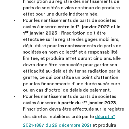
l’inscription au registre des nantissements de
parts de sociétés civiles continue de produire
effet pour une durée indéterminée.
Pour les nantissements de parts de sociétés
er
civiles à inscrire
entre le 1
janvier 2022 et le
er
1
janvier 2023
: l’inscription doit être
effectuée sur le registre des gages mobiliers,
déjà utilisé pour les nantissements de parts de
sociétés en nom collectif et à responsabilité
limitée, et produira effet durant cinq ans. Elle
devra donc être renouvelée pour garder son
efficacité au-delà et éviter sa radiation par le
greffe, ce qui constitue un point d’attention
pour les financements d’une durée supérieure
ou en cas d’octroi de délais de paiement.
Pour les nantissements de parts de sociétés
er
civiles à inscrire
à partir du 1
janvier 2023
,
l’inscription devra être effectuée sur le registre
des sûretés mobilières créé par le
décret n°
2021-1887 du 29 décembre 2021
et produira