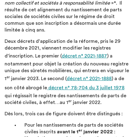
nom collectif et sociétés à responsabilité limitée
»*. Il
résulte de cet alignement du nantissement de parts
sociales de sociétés civiles sur le régime de droit
commun que son inscription a désormais une durée
limitée à cinq ans.
Deux décrets d’application de la réforme, pris le 29
décembre 2021, viennent modifier les registres
d’inscription. Le premier (
décret n° 2021-1887
) a
notamment pour objet la création du nouveau registre
unique des sûretés mobilières, qui entrera en vigueur le
er
1
janvier 2023. Le second (
décret n° 2021-1888
) a de
son côté abrogé le
décret n° 78-704 du 3 juillet 1978
qui régissait le registre des nantissements de parts de
er
société civiles, à effet…au 1
janvier 2022.
Dès lors, trois cas de figure doivent être distingués :
Pour les nantissements de parts de sociétés
er
civiles inscrits
avant le 1
janvier 2022
: