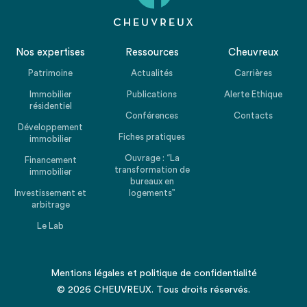
Nos expertises
Ressources
Cheuvreux
Patrimoine
Actualités
Carrières
Immobilier
Publications
Alerte Ethique
résidentiel
Conférences
Contacts
Développement
Fiches pratiques
immobilier
Ouvrage : “La
Financement
transformation de
immobilier
bureaux en
Investissement et
logements”
arbitrage
Le Lab
Mentions légales
et
politique de confidentialité
© 2026 CHEUVREUX. Tous droits réservés.