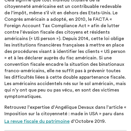
Cela signifie que tout individu titulaire de la
citoyenneté américaine est un contribuable redevable
de l’impôt, même s’il vit en dehors des Etats-Unis. Le
Congrès américain a adopté, en 2010, le FACTA «
Foreign Account Tax Compliance Act » afin de lutter
contre l’évasion fiscale des citoyens et résidents
américains (« US person »). Depuis 2014, cette loi oblige
les institutions financières françaises à mettre en place
des procédures visant à identifier les clients « US person
» et à les déclarer auprès du fisc américain. Si une
convention fiscale encadre la situation des binationaux
franco-américains, elle ne suffit pas à prévenir toutes
les difficultés liées à cette double appartenance fiscale.
Les américains accidentels nés sur le sol américain, mais
qui n’y ont que peu ou pas vécu, en sont des victimes
symptomatiques.
Retrouvez l’expertise d’Angélique Devaux dans l’article «
Imposition sur la citoyenneté : made in USA » paru dans
La revue fiscale du patrimoine
d’Octobre 2019.