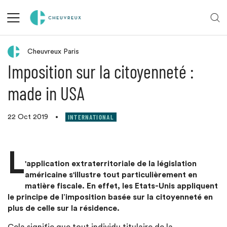
Retour aux actualités
Cheuvreux Paris
Imposition sur la citoyenneté :
made in USA
INTERNATIONAL
22 Oct 2019
•
L
'application extraterritoriale de la législation
américaine s'illustre tout particulièrement en
matière fiscale. En effet, les Etats-Unis appliquent
le principe de l’imposition basée sur la citoyenneté en
plus de celle sur la résidence.