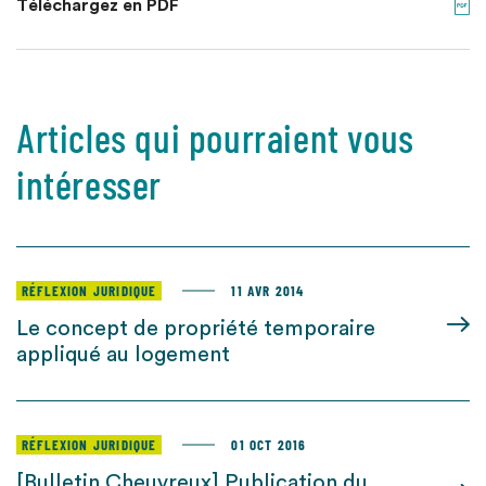
Téléchargez en PDF
Articles qui pourraient vous
intéresser
RÉFLEXION JURIDIQUE
11 AVR 2014
Le concept de propriété temporaire
appliqué au logement
RÉFLEXION JURIDIQUE
01 OCT 2016
[Bulletin Cheuvreux] Publication du