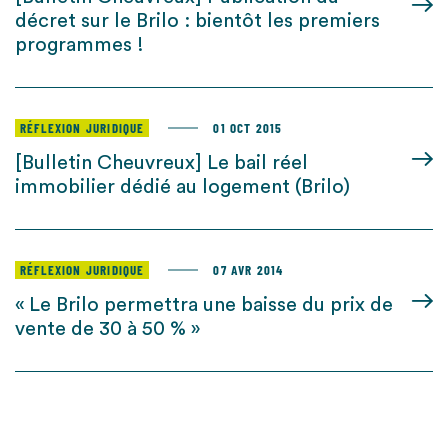
décret sur le Brilo : bientôt les premiers
programmes !
RÉFLEXION JURIDIQUE
01 OCT 2015
[Bulletin Cheuvreux] Le bail réel
immobilier dédié au logement (Brilo)
RÉFLEXION JURIDIQUE
07 AVR 2014
« Le Brilo permettra une baisse du prix de
vente de 30 à 50 % »