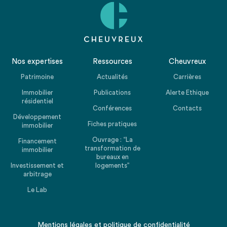
Nos expertises
Ressources
Cheuvreux
Patrimoine
Actualités
Carrières
Immobilier
Publications
Alerte Ethique
résidentiel
Conférences
Contacts
Développement
Fiches pratiques
immobilier
Ouvrage : “La
Financement
transformation de
immobilier
bureaux en
Investissement et
logements”
arbitrage
Le Lab
Mentions légales
et
politique de confidentialité