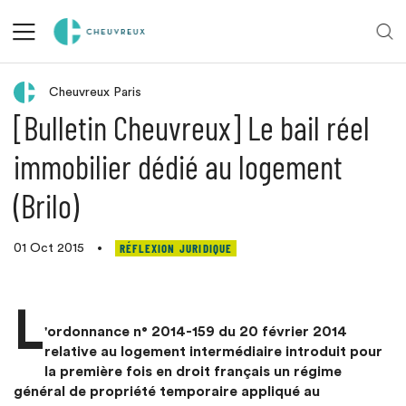
Retour aux actualités
Cheuvreux Paris
[Bulletin Cheuvreux] Le bail réel
immobilier dédié au logement
(Brilo)
RÉFLEXION JURIDIQUE
01 Oct 2015
•
L
'ordonnance n° 2014-159 du 20 février 2014
relative au logement intermédiaire introduit pour
la première fois en droit français un régime
général de propriété temporaire appliqué au