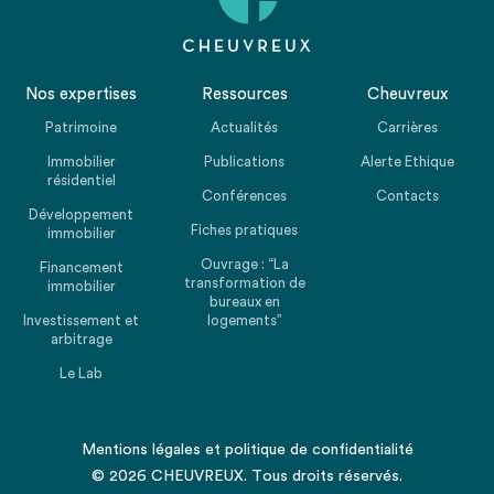
Nos expertises
Ressources
Cheuvreux
Patrimoine
Actualités
Carrières
Immobilier
Publications
Alerte Ethique
résidentiel
Conférences
Contacts
Développement
Fiches pratiques
immobilier
Ouvrage : “La
Financement
transformation de
immobilier
bureaux en
Investissement et
logements”
arbitrage
Le Lab
Mentions légales
et
politique de confidentialité
© 2026 CHEUVREUX. Tous droits réservés.