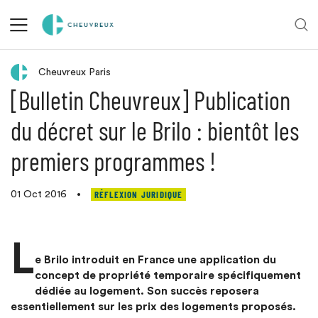
Retour aux actualités
Cheuvreux Paris
[Bulletin Cheuvreux] Publication
du décret sur le Brilo : bientôt les
premiers programmes !
RÉFLEXION JURIDIQUE
01 Oct 2016
•
L
e Brilo introduit en France une application du
concept de propriété temporaire spécifiquement
dédiée au logement. Son succès reposera
essentiellement sur les prix des logements proposés.