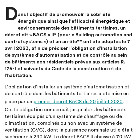
D
ans l’objectif de promouvoir la sobriété
énergétique ainsi que l’efficacité énergétique et
environnementale des bâtiments tertiaires, un
décret dit « BACS » II* (pour « Building automation and
control systems ») et un arrêté** ont été adoptés le 7
avril 2023, afin de préciser l’obligation d’installation
de systèmes d’automatisation et de contrôle au sein
de bâtiments non résidentiels prévue aux articles R.
175-1 et suivants du Code de la construction et de
l’habitation.
L’obligation d’installer un système d’automatisation et
de contrôle dans les bâtiments tertiaires a été mise en
place par un
premier décret BACS du 20 juillet 2020
.
Cette obligation concernait jusqu’alors les bâtiments
tertiaires équipés d’un système de chauffage ou de
climatisation, combinés ou non avec un système de
ventilation (CVC), dont la puissance nominale utile était
supérieure à 290 kW. Le décret BACS II abaisse à 70 kW