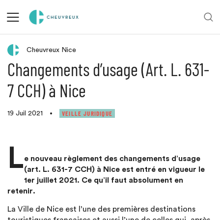
Retour aux actualités
Cheuvreux Nice
Changements d’usage (Art. L. 631-
7 CCH) à Nice
VEILLE JURIDIQUE
19 Juil 2021
•
L
e nouveau règlement des changements d’usage
(art. L. 631-7 CCH) à Nice est entré en vigueur le
1er juillet 2021. Ce qu’il faut absolument en
retenir.
La Ville de Nice est l’une des premières destinations