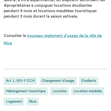
œuvre, à titre expérimental, un dispositif autorisant les
#propriétaires à conjuguer locations étudiantes
pendant 9 mois et locations meublées touristiques
pendant 3 mois durant la saison estivale.
Consulter le
nouveau règlement d’usage de la ville de
Nice
Art. L. 631-7 CCH
Changement d'usage
Etudiants
Hébergement touristique
Location
Location meublée
Logement
Nice