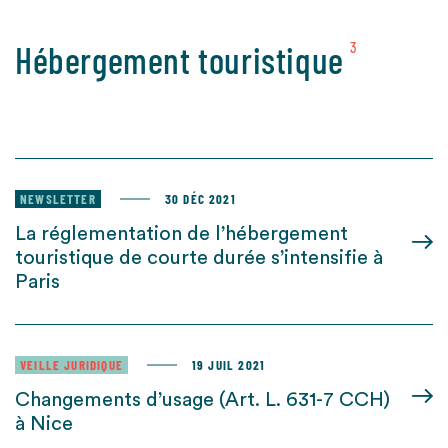
Hébergement touristique
3
NEWSLETTER
30 DÉC 2021
La réglementation de l’hébergement
touristique de courte durée s’intensifie à
Paris
VEILLE JURIDIQUE
19 JUIL 2021
Changements d’usage (Art. L. 631-7 CCH)
à Nice