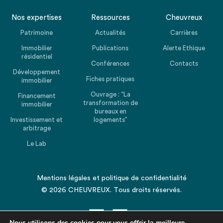
Nos expertises
Ressources
Cheuvreux
Patrimoine
Actualités
Carrières
Immobilier
Publications
Alerte Ethique
résidentiel
Conférences
Contacts
Développement
Fiches pratiques
immobilier
Ouvrage : “La
Financement
transformation de
immobilier
bureaux en
Investissement et
logements”
arbitrage
Le Lab
Mentions légales
et
politique de confidentialité
© 2026 CHEUVREUX. Tous droits réservés.
Nous utilisons des cookies pour vous offrir la meilleure