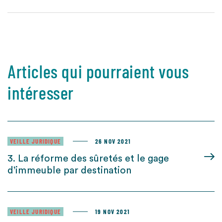
Articles qui pourraient vous
intéresser
VEILLE JURIDIQUE
26 NOV 2021
3. La réforme des sûretés et le gage
d’immeuble par destination
VEILLE JURIDIQUE
19 NOV 2021