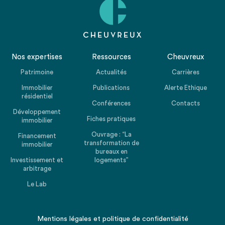
Nos expertises
Ressources
Cheuvreux
Patrimoine
Actualités
Carrières
Immobilier
Publications
Alerte Ethique
résidentiel
Conférences
Contacts
Développement
Fiches pratiques
immobilier
Ouvrage : “La
Financement
transformation de
immobilier
bureaux en
Investissement et
logements”
arbitrage
Le Lab
Mentions légales
et
politique de confidentialité