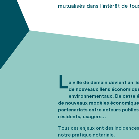
mutualisés dans l’intérêt de tou
L
a ville de demain devient un l
de nouveaux liens économique
environnementaux. De cette é
de nouveaux modèles économiques
partenariats entre acteurs publics 
résidents, usagers…
Tous ces enjeux ont des incidences 
notre pratique notariale.