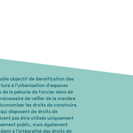
ouble objectif de densification des
ture à l’urbanisation d’espaces
e de la pénurie de foncier dans de
t nécessaire de veiller de la manière
 économiser les droits de construire.
 qui disposent de droits de
ivent pas être utilisés uniquement
uipement public, mais également
ant à l’intégralité des droits de