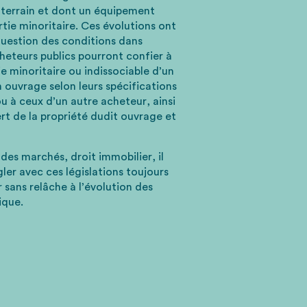
e terrain et dont un équipement
tie minoritaire. Ces évolutions ont
uestion des conditions dans
cheteurs publics pourront confier à
e minoritaire ou indissociable d’un
n ouvrage selon leurs spécifications
u à ceux d’un autre acheteur, ainsi
rt de la propriété dudit ouvrage et
des marchés, droit immobilier, il
gler avec ces législations toujours
 sans relâche à l’évolution des
ique.