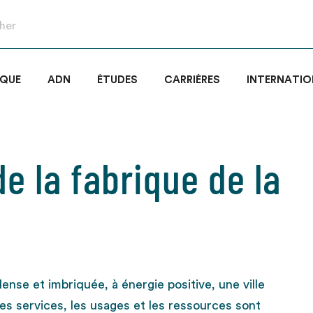
IQUE
ADN
ÉTUDES
CARRIÈRES
INTERNATIO
e la fabrique de la
dense et imbriquée, à énergie positive, une ville
 les services, les usages et les ressources sont