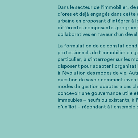
Dans le secteur de l’immobilier, d
d’ores et déjà engagés dans cette
urbaine en proposant d’intégrer à le
différentes composantes programm
collaboratives en faveur d’un déve
La formulation de ce constat condu
professionnels de l’immobilier en gé
particulier, à s’interroger sur les m
disposent pour adapter l’organisat
à l’évolution des modes de vie. Autr
question de savoir comment invente
modes de gestion adaptés à ces 
concevoir une gouvernance utile et
immeubles – neufs ou existants, à l
d’un îlot – répondant à l’ensemble