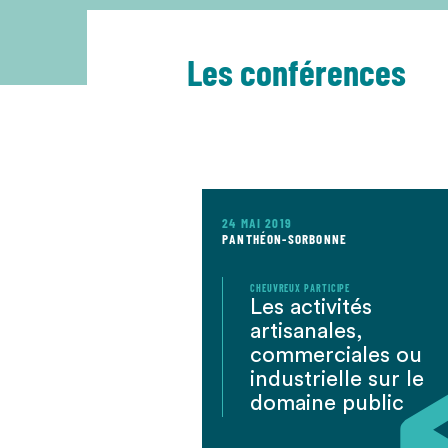
Les conférences
24 MAI 2019
PANTHÉON-SORBONNE
CHEUVREUX PARTICIPE
Les activités
artisanales,
commerciales ou
industrielle sur le
domaine public