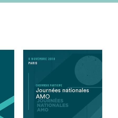
8 NOVEMBRE 2018
PARIS
CHEUVREUX PARTICIPE
Journées nationales
AMO