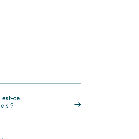
 est-ce
els ?