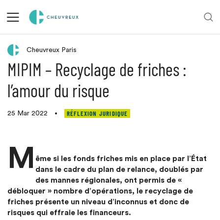
Retour aux actualités
Cheuvreux Paris
MIPIM – Recyclage de friches :
l’amour du risque
RÉFLEXION JURIDIQUE
25 Mar 2022
•
M
ême si les fonds friches mis en place par l’État
dans le cadre du plan de relance, doublés par
des mannes régionales, ont permis de «
débloquer » nombre d’opérations, le recyclage de
friches présente un niveau d’inconnus et donc de
risques qui effraie les financeurs.