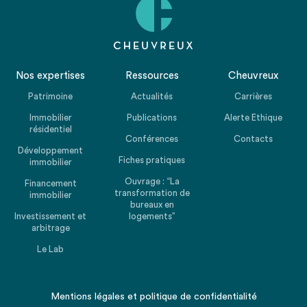
Nos expertises
Ressources
Cheuvreux
Patrimoine
Actualités
Carrières
Immobilier
Publications
Alerte Ethique
résidentiel
Conférences
Contacts
Développement
Fiches pratiques
immobilier
Ouvrage : “La
Financement
transformation de
immobilier
bureaux en
Investissement et
logements”
arbitrage
Le Lab
Mentions légales
et
politique de confidentialité