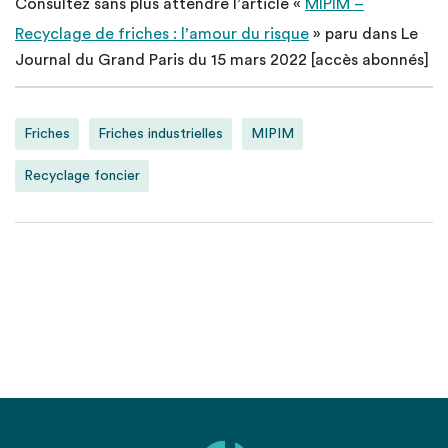
Consultez sans plus attendre l’article «
MIPIM –
Recyclage de friches : l’amour du risque
» paru dans Le
Journal du Grand Paris du 15 mars 2022 [accès abonnés]
Friches
Friches industrielles
MIPIM
Recyclage foncier