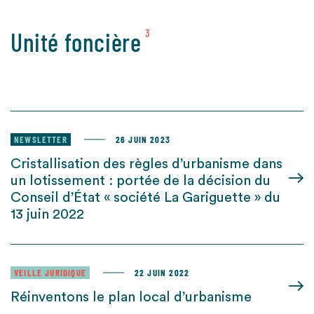
Unité foncière
3
NEWSLETTER
26 JUIN 2023
Cristallisation des règles d’urbanisme dans
un lotissement : portée de la décision du
Conseil d’État « société La Gariguette » du
13 juin 2022
VEILLE JURIDIQUE
22 JUIN 2022
Réinventons le plan local d’urbanisme