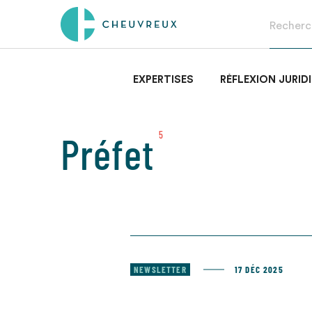
EXPERTISES
RÉFLEXION JURID
Préfet
5
NEWSLETTER
17 DÉC 2025