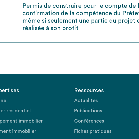
Permis de construire pour le compte de l’
confirmation de la compétence du Préfe
même si seulement une partie du projet 
réalisée à son profit
pertises
Ressources
ine
Actualités
er résidentiel
Publications
pement immobilier
Conférences
ment immobilier
Fiches pratiques