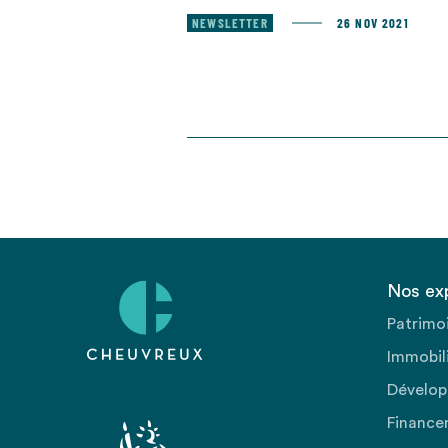
NEWSLETTER
26 NOV 2021
Nos ex
Patrimo
Immobili
Dévelop
Finance