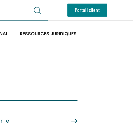
Portail client
NAL
RESSOURCES JURIDIQUES
r le