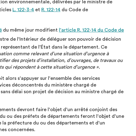
tion environnementale, délivrées par le ministre de
ticles
L. 122-3-4
et
R. 122-14
du Code de
é
du même jour modifient
l’article R. 122-14 du Code de
stre de l’Intérieur de déléguer son pouvoir de décision
u représentant de l’État dans le département. Ce
tuation comme relevant d’une situation d’urgence à
tifier des projets d’installation, d’ouvrages, de travaux ou
ts qui répondent à cette situation d’urgence ».
t alors s’appuyer sur l’ensemble des services
ices déconcentrés du ministère chargé de
 sans délai son projet de décision au ministre chargé de
tements devront faire l’objet d’un arrêté conjoint des
du ou des préfets de départements feront l’objet d’une
de la préfecture du ou des départements et d’un
nes concernées.