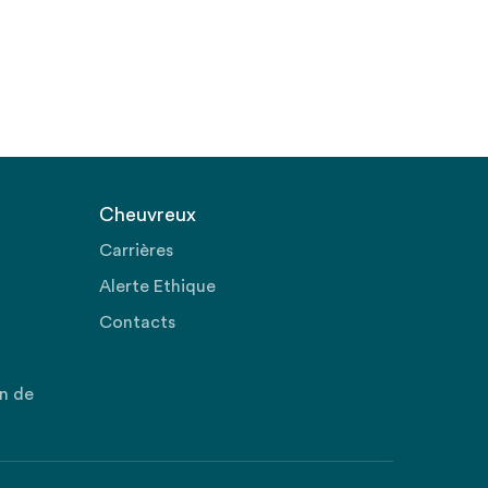
Cheuvreux
Carrières
Alerte Ethique
Contacts
on de