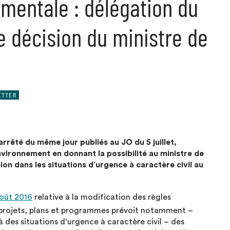
mentale : délégation du
e décision du ministre de
ETTER
arrêté du même jour publiés au JO du 5 juillet,
environnement en donnant la possibilité au ministre de
ion dans les situations d’urgence à caractère civil au
août 2016
relative à la modification des règles
 projets, plans et programmes prévoit notamment –
à des situations d’urgence à caractère civil – des