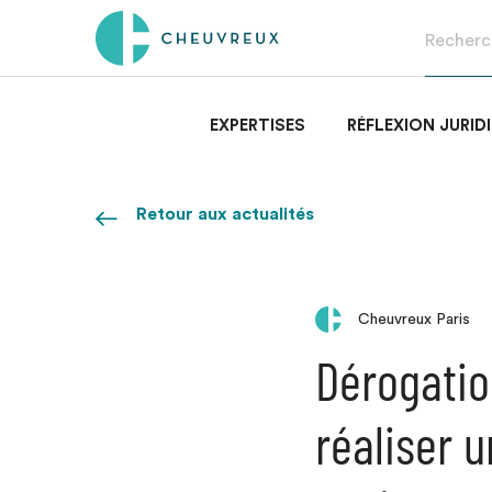
EXPERTISES
RÉFLEXION JURID
Retour aux actualités
Cheuvreux Paris
Dérogation
réaliser 