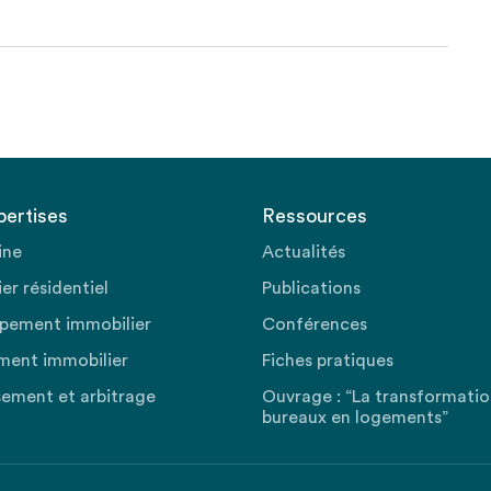
pertises
Ressources
ine
Actualités
er résidentiel
Publications
pement immobilier
Conférences
ment immobilier
Fiches pratiques
sement et arbitrage
Ouvrage : “La transformati
bureaux en logements”