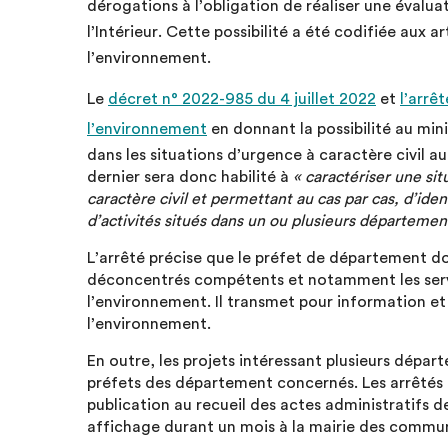
dérogations à l’obligation de réaliser une évalua
l’Intérieur. Cette possibilité a été codifiée aux ar
l’environnement.
Le
décret n° 2022-985 du 4 juillet 2022
et
l’arrêt
l’environnement
en donnant la possibilité au mini
dans les situations d’urgence à caractère civil a
dernier sera donc habilité à
« caractériser une si
caractère civil et permettant au cas par cas, d’iden
d’activités situés dans un ou plusieurs départemen
L’arrêté précise que le préfet de département doi
déconcentrés compétents et notamment les serv
l’environnement. Il transmet pour information et
l’environnement.
En outre, les projets intéressant plusieurs dépar
préfets des département concernés. Les arrêtés 
publication au recueil des actes administratifs 
affichage durant un mois à la mairie des commu