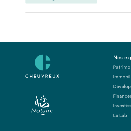
Nos ex
Patrimo
Immobili
Dévelop
Finance
Investis
Le Lab