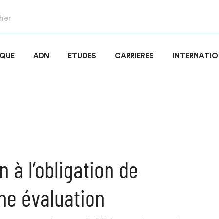
IQUE
ADN
ÉTUDES
CARRIÈRES
INTERNATIO
 à l’obligation de
une évaluation