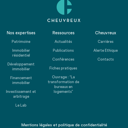
Nos expertises
Ressources
Cheuvreux
Patrimoine
Actualités
Carrières
Immobilier
Publications
Alerte Ethique
résidentiel
Conférences
Contacts
Développement
Fiches pratiques
immobilier
Ouvrage : “La
Financement
transformation de
immobilier
bureaux en
Investissement et
logements”
arbitrage
Le Lab
Mentions légales
et
politique de confidentialité