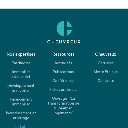
Nos expertises
Ressources
Cheuvreux
Patrimoine
Actualités
Carrières
Immobilier
Publications
Alerte Ethique
résidentiel
Conférences
Contacts
Développement
Fiches pratiques
immobilier
Ouvrage : “La
Financement
transformation de
immobilier
bureaux en
Investissement et
logements”
arbitrage
Le Lab