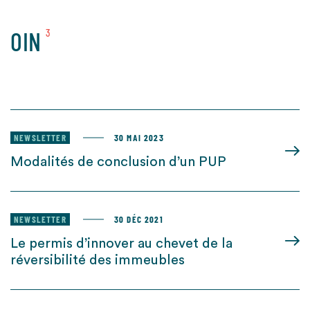
OIN
3
NEWSLETTER
30 MAI 2023
Modalités de conclusion d’un PUP
NEWSLETTER
30 DÉC 2021
Le permis d’innover au chevet de la
réversibilité des immeubles