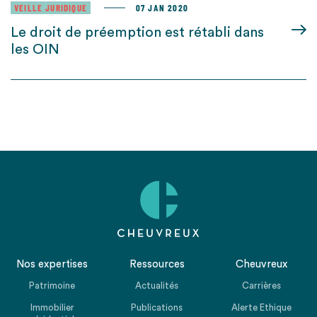
VEILLE JURIDIQUE
07 JAN 2020
Le droit de préemption est rétabli dans
les OIN
Nos expertises
Ressources
Cheuvreux
Patrimoine
Actualités
Carrières
Immobilier
Publications
Alerte Ethique