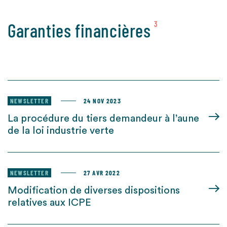
Garanties financières
3
NEWSLETTER
24 NOV 2023
La procédure du tiers demandeur à l’aune
de la loi industrie verte
NEWSLETTER
27 AVR 2022
Modification de diverses dispositions
relatives aux ICPE