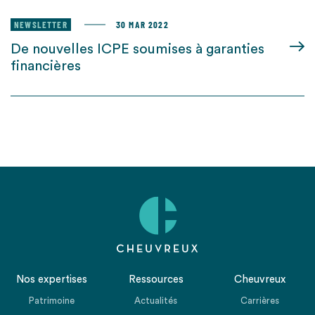
NEWSLETTER
30 MAR 2022
De nouvelles ICPE soumises à garanties
financières
Nos expertises
Ressources
Cheuvreux
Patrimoine
Actualités
Carrières