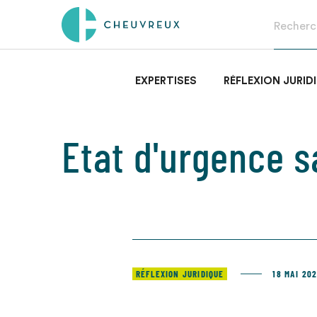
EXPERTISES
RÉFLEXION JURID
Etat d'urgence s
RÉFLEXION JURIDIQUE
18 MAI 20