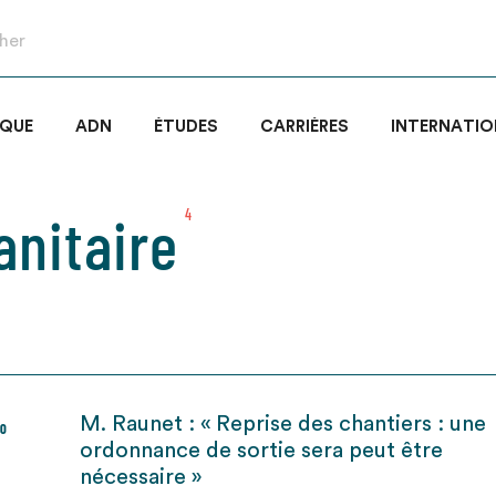
IQUE
ADN
ÉTUDES
CARRIÈRES
INTERNATIO
anitaire
4
M. Raunet : « Reprise des chantiers : une
20
ordonnance de sortie sera peut être
nécessaire »