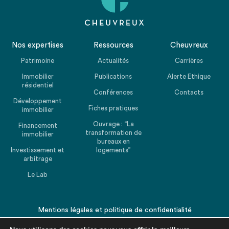
Nos expertises
Ressources
Cheuvreux
Patrimoine
Actualités
Carrières
Immobilier
Publications
Alerte Ethique
résidentiel
Conférences
Contacts
Développement
Fiches pratiques
immobilier
Ouvrage : “La
Financement
transformation de
immobilier
bureaux en
Investissement et
logements”
arbitrage
Le Lab
Mentions légales
et
politique de confidentialité
© 2026 CHEUVREUX. Tous droits réservés.