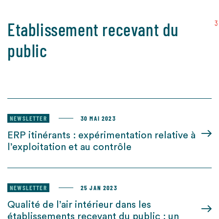
Etablissement recevant du
3
public
NEWSLETTER
30 MAI 2023
ERP itinérants : expérimentation relative à
l’exploitation et au contrôle
NEWSLETTER
25 JAN 2023
Qualité de l’air intérieur dans les
établissements recevant du public : un