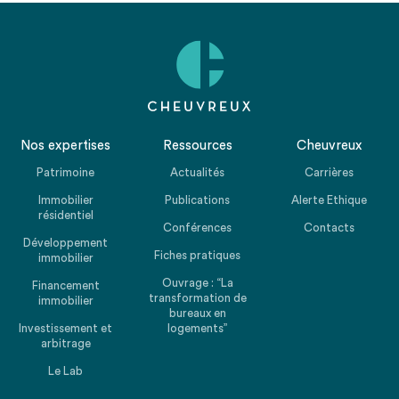
Nos expertises
Ressources
Cheuvreux
Patrimoine
Actualités
Carrières
Immobilier
Publications
Alerte Ethique
résidentiel
Conférences
Contacts
Développement
Fiches pratiques
immobilier
Ouvrage : “La
Financement
transformation de
immobilier
bureaux en
Investissement et
logements”
arbitrage
Le Lab