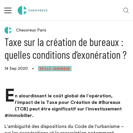
Retour aux actualités
Cheuvreux Paris
Taxe sur la création de bureaux :
quelles conditions d’exonération ?
VEILLE JURIDIQUE
14 Sep 2020
•
E
n alourdissant le coût global de l’opération,
l’impact de la Taxe pour Création de #Bureaux
(TCB) peut être significatif sur l’investissement
#immobilier.
L’ambiguïté des dispositions du Code de l’urbanisme –