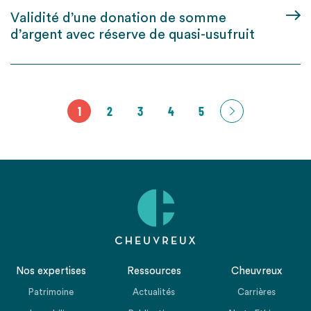
Validité d’une donation de somme
d’argent avec réserve de quasi-usufruit
1
2
3
4
5
Nos expertises
Ressources
Cheuvreux
Patrimoine
Actualités
Carrières