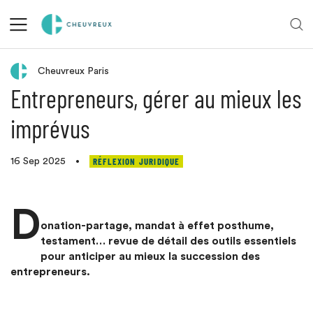
Retour aux actualités
Cheuvreux Paris
Entrepreneurs, gérer au mieux les
imprévus
RÉFLEXION JURIDIQUE
16 Sep 2025
•
D
onation-partage, mandat à effet posthume,
testament… revue de détail des outils essentiels
pour anticiper au mieux la succession des
entrepreneurs.