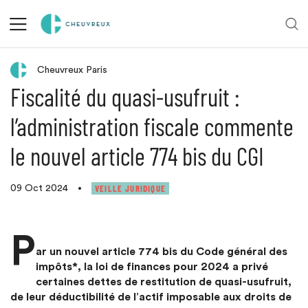
Retour aux actualités
Cheuvreux Paris
Fiscalité du quasi-usufruit :
l’administration fiscale commente
le nouvel article 774 bis du CGI
VEILLE JURIDIQUE
09 Oct 2024
•
P
ar un nouvel article 774 bis du Code général des
impôts*, la loi de finances pour 2024 a privé
certaines dettes de restitution de quasi-usufruit,
de leur déductibilité de l’actif imposable aux droits de