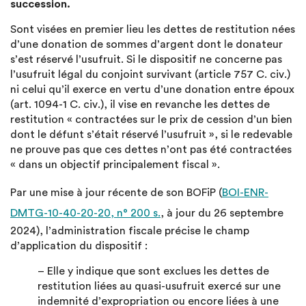
succession.
Sont visées en premier lieu les dettes de restitution nées
d’une donation de sommes d’argent dont le donateur
s’est réservé l’usufruit. Si le dispositif ne concerne pas
l’usufruit légal du conjoint survivant (article 757 C. civ.)
ni celui qu’il exerce en vertu d’une donation entre époux
(art. 1094-1 C. civ.), il vise en revanche les dettes de
restitution « contractées sur le prix de cession d’un bien
dont le défunt s’était réservé l’usufruit », si le redevable
ne prouve pas que ces dettes n’ont pas été contractées
« dans un objectif principalement fiscal ».
Par une mise à jour récente de son BOFiP (
BOI-ENR-
DMTG-10-40-20-20, n° 200 s.
, à jour du 26 septembre
2024), l’administration fiscale précise le champ
d’application du dispositif :
– Elle y indique que sont exclues les dettes de
restitution liées au quasi-usufruit exercé sur une
indemnité d’expropriation ou encore liées à une