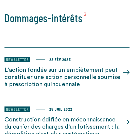
Dommages-intérêts
3
NEWSLETTER
22 FÉV 2023
L’action fondée sur un empiètement peut
constituer une action personnelle soumise
à prescription quinquennale
NEWSLETTER
25 JUIL 2022
Construction édifiée en méconnaissance
du cahier des charges d’un lotissement : la