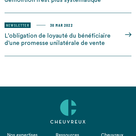
démolition n’est plus systématique
NEWSLETTER
30 MAR 2022
L’obligation de loyauté du bénéficiaire
d’une promesse unilatérale de vente
Nos expertises
Ressources
Cheuvreux