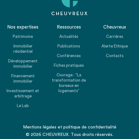
Nos expertises
Ressources
Cheuvreux
Patrimoine
Actualités
Carrières
Immobilier
Publications
Alerte Ethique
résidentiel
Conférences
Contacts
Développement
Fiches pratiques
immobilier
Ouvrage : “La
Financement
transformation de
immobilier
bureaux en
Investissement et
logements”
arbitrage
Le Lab
Mentions légales
et
politique de confidentialité
© 2026 CHEUVREUX. Tous droits réservés.