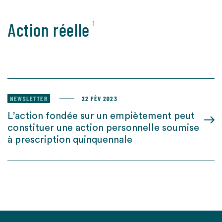
Action réelle
1
NEWSLETTER
22 FÉV 2023
L’action fondée sur un empiètement peut
constituer une action personnelle soumise
à prescription quinquennale