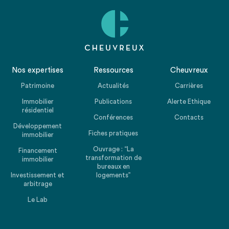
Nos expertises
Ressources
Cheuvreux
Patrimoine
Actualités
Carrières
Immobilier
Publications
Alerte Ethique
résidentiel
Conférences
Contacts
Développement
Fiches pratiques
immobilier
Ouvrage : “La
Financement
transformation de
immobilier
bureaux en
Investissement et
logements”
arbitrage
Le Lab