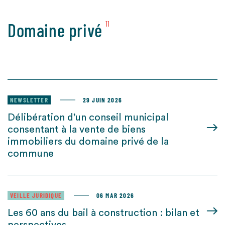
Domaine privé
11
NEWSLETTER
29 JUIN 2026
Délibération d’un conseil municipal
consentant à la vente de biens
immobiliers du domaine privé de la
commune
VEILLE JURIDIQUE
06 MAR 2026
Les 60 ans du bail à construction : bilan et