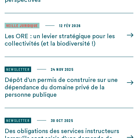
perspectives
VEILLE JURIDIQUE
12 FÉV 2026
Les ORE : un levier stratégique pour les
collectivités (et la biodiversité !)
NEWSLETTER
24 NOV 2025
Dépôt d’un permis de construire sur une
dépendance du domaine privé de la
personne publique
NEWSLETTER
30 OCT 2025
Des obligations des services instructeurs