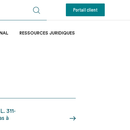
Portail client
NAL
RESSOURCES JURIDIQUES
L. 311-
as à