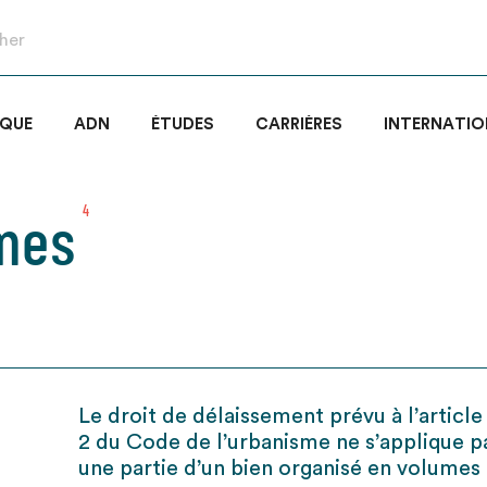
IQUE
ADN
ÉTUDES
CARRIÈRES
INTERNATIO
umes
4
Le droit de délaissement prévu à l’article 
2 du Code de l’urbanisme ne s’applique p
une partie d’un bien organisé en volumes