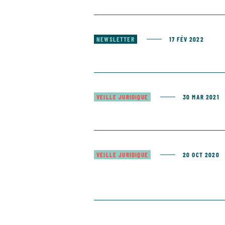
NEWSLETTER
17 FÉV 2022
VEILLE JURIDIQUE
30 MAR 2021
VEILLE JURIDIQUE
20 OCT 2020