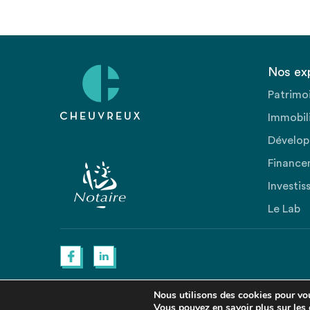
Nos ex
Patrimo
Immobili
Dévelop
Finance
Investis
Le Lab
Nous utilisons des cookies pour vous
Vous pouvez en savoir plus sur les 