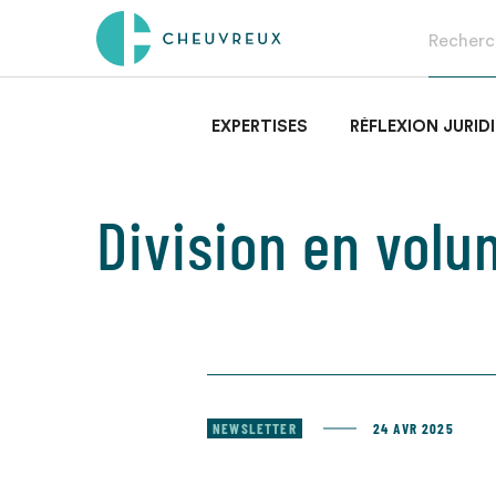
EXPERTISES
RÉFLEXION JURID
Division en vol
NEWSLETTER
24 AVR 2025