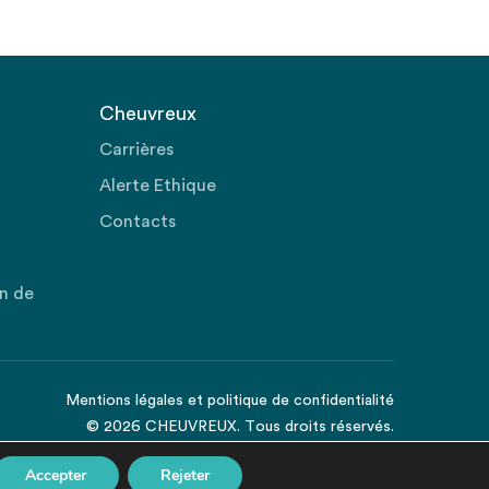
Cheuvreux
Carrières
Alerte Ethique
Contacts
on de
Mentions légales
et
politique de confidentialité
© 2026 CHEUVREUX. Tous droits réservés.
Accepter
Rejeter