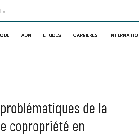
IQUE
ADN
ÉTUDES
CARRIÈRES
INTERNATIO
 problématiques de la
de copropriété en