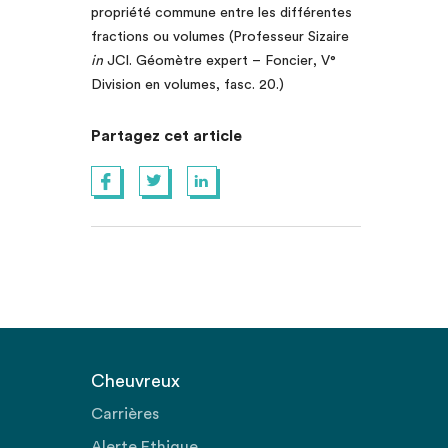
propriété commune entre les différentes
fractions ou volumes (Professeur Sizaire
in
JCl. Géomètre expert – Foncier, V°
Division en volumes, fasc. 20.)
Partagez cet article
Cheuvreux
Carrières
Alerte Ethique