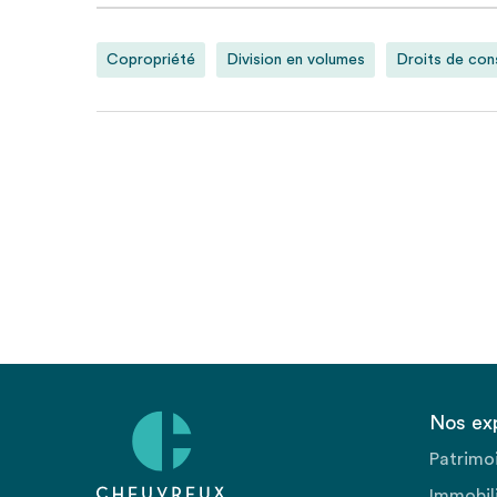
Copropriété
Division en volumes
Droits de cons
Nos ex
Patrimo
Immobili