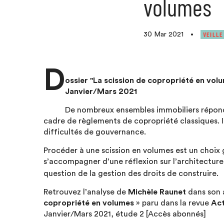
volumes
VEILLE
30 Mar 2021
•
D
ossier "La scission de copropriété en volu
Janvier/Mars 2021
De nombreux ensembles immobiliers réponda
cadre de règlements de copropriété classiques. I
difficultés de gouvernance.
Procéder à une scission en volumes est un choix 
s’accompagner d’une réflexion sur l’architecture
question de la gestion des droits de construire.
Retrouvez l’analyse de
Michèle Raunet
dans son 
copropriété en volumes
» paru dans la revue
Act
Janvier/Mars 2021, étude 2 [Accès abonnés]