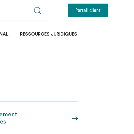
Portail client
NAL
RESSOURCES JURIDIQUES
stement
ces