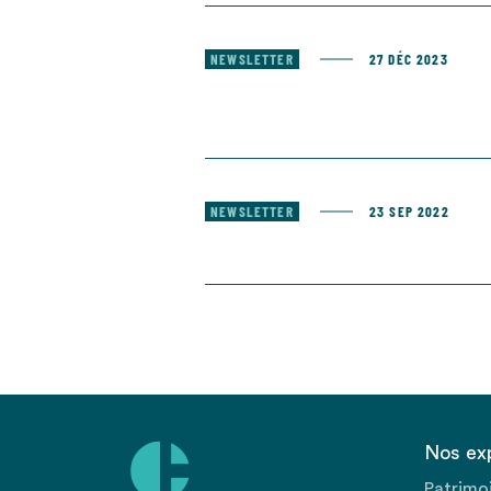
NEWSLETTER
27 DÉC 2023
NEWSLETTER
23 SEP 2022
Nos ex
Patrimo