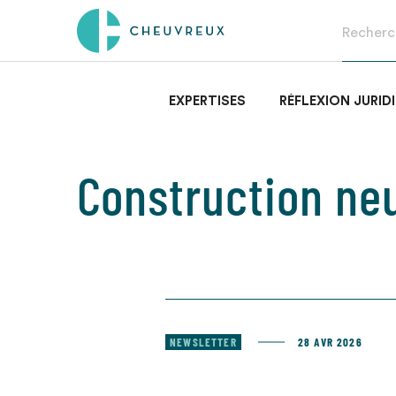
EXPERTISES
RÉFLEXION JURID
Construction ne
NEWSLETTER
28 AVR 2026