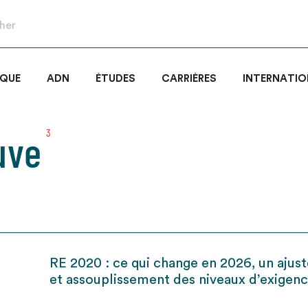
IQUE
ADN
ÉTUDES
CARRIÈRES
INTERNATIO
uve
3
RE 2020 : ce qui change en 2026, un aju
et assouplissement des niveaux d’exigen