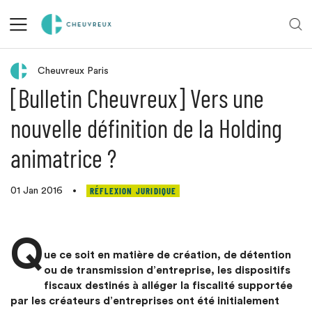
Retour aux actualités
Cheuvreux Paris
[Bulletin Cheuvreux] Vers une
nouvelle définition de la Holding
animatrice ?
RÉFLEXION JURIDIQUE
01 Jan 2016
•
Q
ue ce soit en matière de création, de détention
ou de transmission d’entreprise, les dispositifs
fiscaux destinés à alléger la fiscalité supportée
par les créateurs d’entreprises ont été initialement