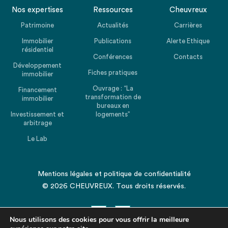
Nos expertises
Ressources
Cheuvreux
Patrimoine
Actualités
Carrières
Immobilier
Publications
Alerte Ethique
résidentiel
Conférences
Contacts
Développement
Fiches pratiques
immobilier
Ouvrage : “La
Financement
transformation de
immobilier
bureaux en
Investissement et
logements”
arbitrage
Le Lab
Mentions légales
et
politique de confidentialité
© 2026 CHEUVREUX. Tous droits réservés.
Nous utilisons des cookies pour vous offrir la meilleure