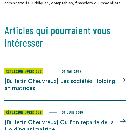
administratifs, juridiques, comptables, financiers ou immobiliers.
Articles qui pourraient vous
intéresser
RÉFLEXION JURIDIQUE
01 MAI 2014
[Bulletin Cheuvreux] Les sociétés Holding
animatrices
RÉFLEXION JURIDIQUE
01 JUIN 2015
[Bulletin Cheuvreux] Où l’on reparle de la
Holding animatrice….