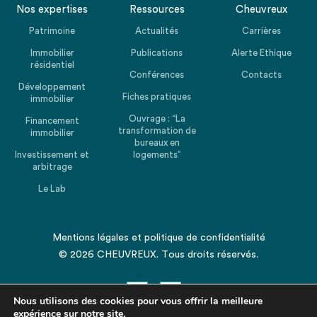
Nos expertises
Ressources
Cheuvreux
Patrimoine
Actualités
Carrières
Immobilier
Publications
Alerte Ethique
résidentiel
Conférences
Contacts
Développement
Fiches pratiques
immobilier
Ouvrage : “La
Financement
transformation de
immobilier
bureaux en
Investissement et
logements”
arbitrage
Le Lab
Mentions légales
et
politique de confidentialité
© 2026 CHEUVREUX. Tous droits réservés.
Nous utilisons des cookies pour vous offrir la meilleure
expérience sur notre site.