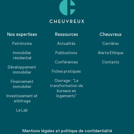
Nos expertises
Ressources
Cheuvreux
Patrimoine
Actualités
Carrières
Immobilier
Publications
Alerte Ethique
résidentiel
Conférences
Contacts
Développement
Fiches pratiques
immobilier
Ouvrage : “La
Financement
transformation de
immobilier
bureaux en
Investissement et
logements”
arbitrage
Le Lab
Mentions légales
et
politique de confidentialité