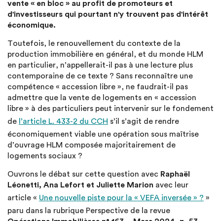
vente « en bloc » au profit de promoteurs et
d'investisseurs qui pourtant n'y trouvent pas d'intérêt
économique.
Toutefois, le renouvellement du contexte de la
production immobilière en général, et du monde HLM
en particulier, n’appellerait-il pas à une lecture plus
contemporaine de ce texte ? Sans reconnaître une
compétence « accession libre », ne faudrait-il pas
admettre que la vente de logements en « accession
libre » à des particuliers peut intervenir sur le fondement
de
l’article L. 433-2 du CCH
s’il s’agit de rendre
économiquement viable une opération sous maîtrise
d’ouvrage HLM composée majoritairement de
logements sociaux ?
Ouvrons le débat sur cette question avec
Raphaël
Léonetti, Ana Lefort et Juliette Marion
avec leur
article «
Une nouvelle piste pour la « VEFA inversée » ?
»
paru dans la rubrique Perspective de la revue