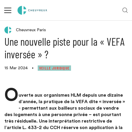
Retour aux actualités
Cheuvreux Paris
Une nouvelle piste pour la « VEFA
inversée » ?
VEILLE JURIDIQUE
15 Mar 2024
•
O
uverte aux organismes HLM depuis une dizaine
d’année, la pratique de la VEFA dite « inversée »
- permettant aux bailleurs sociaux de vendre
des logements à une personne privée – est pourtant
très résiduelle. Une interprétation restrictive de
l’article L. 433-2 du CCH réserve son application à la