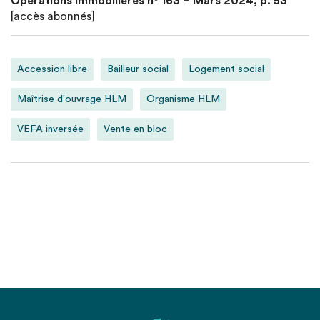
Opérations Immobilières n° 163 – Mars 2024, p. 53
[accès abonnés]
Accession libre
Bailleur social
Logement social
Maîtrise d'ouvrage HLM
Organisme HLM
VEFA inversée
Vente en bloc