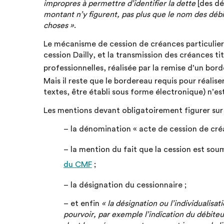
impropres à permettre d’identifier la dette
[des dé
montant n’y figurent, pas plus que le nom des déb
choses »
.
Le mécanisme de cession de créances particulier m
cession Dailly, et la transmission des créances 
professionnelles, réalisée par la remise d’un bor
Mais il reste que le bordereau requis pour réaliser
textes, être établi sous forme électronique) n’es
Les mentions devant obligatoirement figurer sur 
– la dénomination « acte de cession de cré
– la mention du fait que la cession est sou
du CMF
;
– la désignation du cessionnaire ;
– et enfin
« la désignation ou l’individualis
pourvoir, par exemple l’indication du débiteu