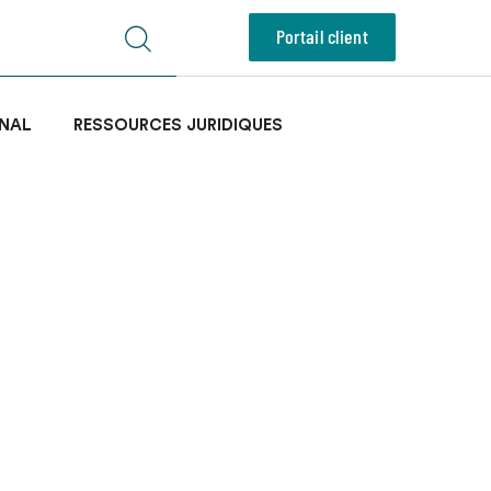
Portail client
NAL
RESSOURCES JURIDIQUES