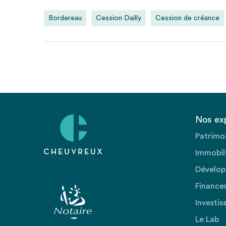
Bordereau
Cession Dailly
Cession de créance
Nos ex
Patrimo
Immobili
Dévelop
Finance
Investis
Le Lab