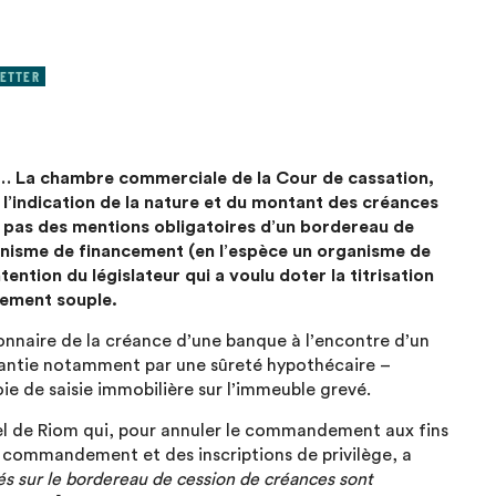
ETTER
on… La chambre commerciale de la Cour de cassation,
 l’indication de la nature et du montant des créances
t pas des mentions obligatoires d’un bordereau de
anisme de financement (en l’espèce un organisme de
tention du législateur qui a voulu doter la titrisation
rement souple.
ionnaire de la créance d’une banque à l’encontre d’un
antie notamment par une sûreté hypothécaire –
ie de saisie immobilière sur l’immeuble grevé.
l de Riom qui, pour annuler le commandement aux fins
u commandement et des inscriptions de privilège, a
és sur le bordereau de cession de créances sont