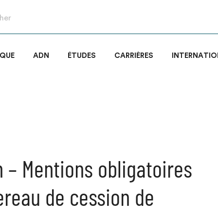
IQUE
ADN
ÉTUDES
CARRIÈRES
INTERNATIO
n – Mentions obligatoires
ereau de cession de