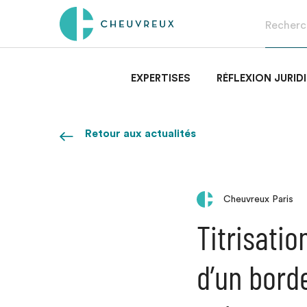
EXPERTISES
RÉFLEXION JURID
Retour aux actualités
Cheuvreux Paris
Titrisatio
d’un bord