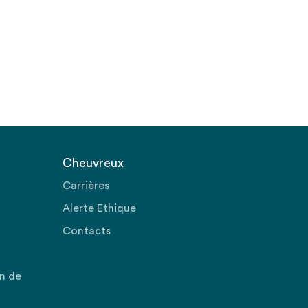
Cheuvreux
Carrières
Alerte Ethique
Contacts
on de