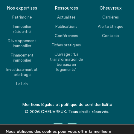
Nos expertises
Ressources
Cheuvreux
Patrimoine
Actualités
Carrières
Immobilier
Publications
Alerte Ethique
résidentiel
Conférences
Contacts
Développement
Fiches pratiques
immobilier
Ouvrage : “La
Financement
transformation de
immobilier
bureaux en
Investissement et
logements”
arbitrage
Le Lab
Mentions légales
et
politique de confidentialité
© 2026 CHEUVREUX. Tous droits réservés.
Nous utilisons des cookies pour vous offrir la meilleure