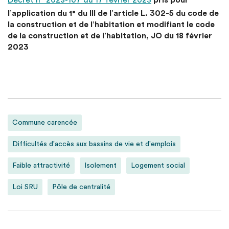
Décret n° 2023-107 du 17 février 2023
pris pour
l’application du 1° du III de l’article L. 302-5 du code de
la construction et de l’habitation et modifiant le code
de la construction et de l’habitation, JO du 18 février
2023
Commune carencée
Difficultés d'accès aux bassins de vie et d'emplois
Faible attractivité
Isolement
Logement social
Loi SRU
Pôle de centralité