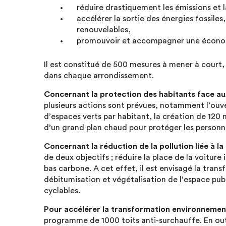
réduire drastiquement les émissions et la
accélérer la sortie des énergies fossiles
renouvelables,
promouvoir et accompagner une économi
Il est constitué de 500 mesures à mener à court,
dans chaque arrondissement.
Concernant la protection des habitants face a
plusieurs actions sont prévues, notamment l’ouv
d’espaces verts par habitant, la création de 120 
d’un grand plan chaud pour protéger les personn
Concernant la réduction de la pollution liée à l
de deux objectifs ; réduire la place de la voitur
bas carbone. A cet effet, il est envisagé la tra
débitumisation et végétalisation de l’espace publ
cyclables.
Pour accélérer la transformation environnement
programme de 1000 toits anti-surchauffe. En out