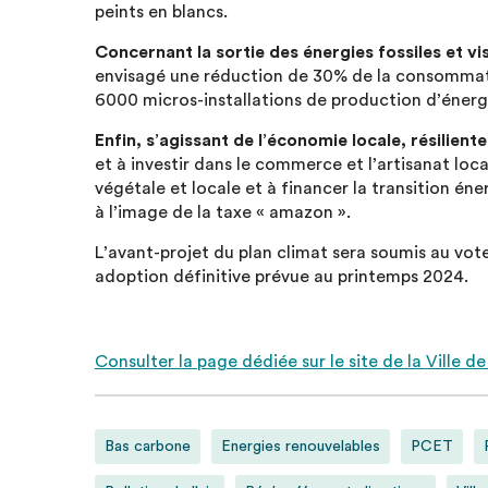
peints en blancs.
Concernant la sortie des énergies fossiles et v
envisagé une réduction de 30% de la consommatio
6000 micros-installations de production d’énergi
Enfin, s’agissant de l’économie locale, résilient
et à investir dans le commerce et l’artisanat loc
végétale et locale et à financer la transition 
à l’image de la taxe « amazon ».
L’avant-projet du plan climat sera soumis au vot
adoption définitive prévue au printemps 2024.
Consulter la page dédiée sur le site de la Ville de
Bas carbone
Energies renouvelables
PCET