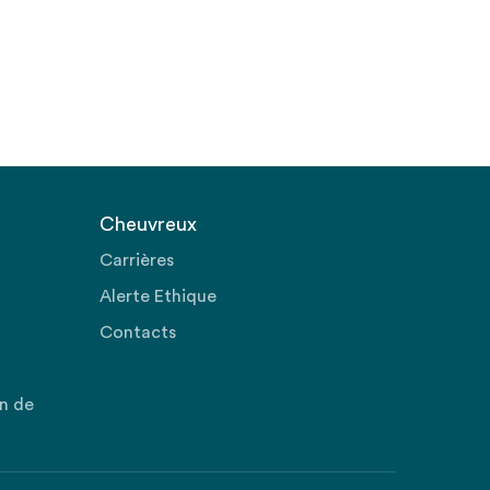
Cheuvreux
Carrières
Alerte Ethique
Contacts
on de