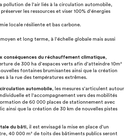
 pollution de l’air liés à la circulation automobile,
, préserver les ressources et viser 100% d’énergies
e locale résiliente et bas carbone.
 moyen et long terme, à l’échelle globale mais aussi
ux conséquences du réchauffement climatique
,
erture de 300 ha d’espaces verts afin d’atteindre 10m²
nouvelles fontaines brumisantes ainsi que la création
es à la rue des températures extrêmes.
a circulation automobile
, les mesures s’articulent autour
e individuelle et l’accompagnement vers des mobilités
nsformation de 60 000 places de stationnement avec
ic ainsi que la création de 30 km de nouvelles pistes
ale du bâti
, il est envisagé la mise en place d’un
re, 40 000 m² de toits des bâtiments publics seront