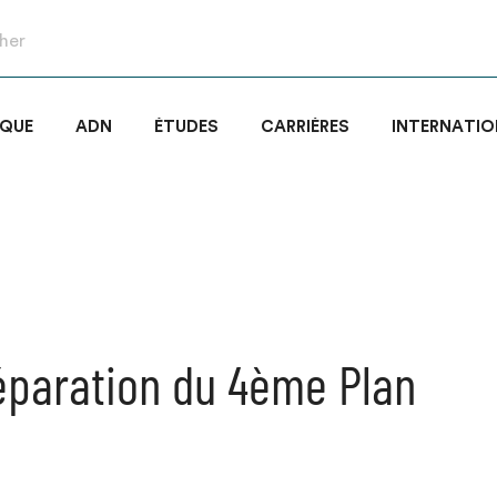
IQUE
ADN
ÉTUDES
CARRIÈRES
INTERNATIO
réparation du 4ème Plan