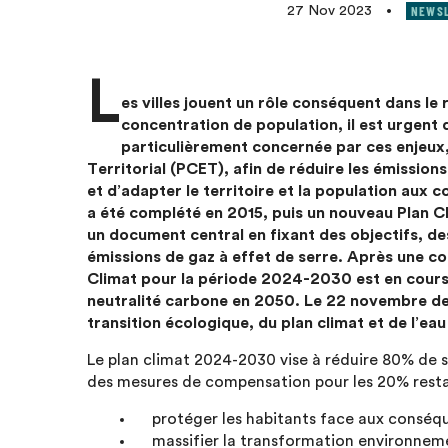
NEWS
27 Nov 2023
•
L
es villes jouent un rôle conséquent dans le 
concentration de population, il est urgent d
particulièrement concernée par ces enjeux,
Territorial (PCET), afin de réduire les émissions 
et d’adapter le territoire et la population au
a été complété en 2015, puis un nouveau Plan Cl
un document central en fixant des objectifs, des
émissions de gaz à effet de serre. Après une c
Climat pour la période 2024-2030 est en cours 
neutralité carbone en 2050. Le 22 novembre dern
transition écologique, du plan climat et de l’ea
Le plan climat 2024-2030 vise à réduire 80% de
des mesures de compensation pour les 20% restants
protéger les habitants face aux consé
massifier la transformation environneme