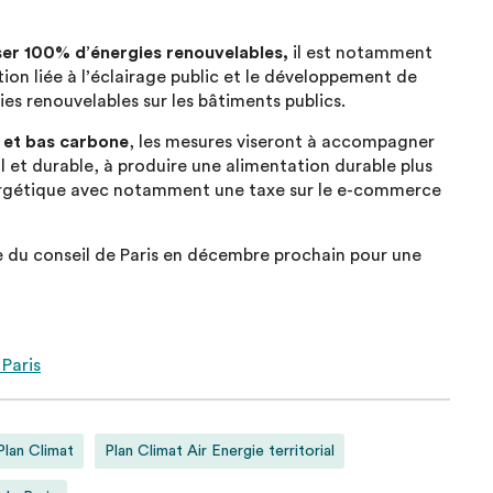
iser 100% d’énergies renouvelables,
il est notamment
n liée à l’éclairage public et le développement de
es renouvelables sur les bâtiments publics.
e et bas carbone
, les mesures viseront à accompagner
al et durable, à produire une alimentation durable plus
énergétique avec notamment une taxe sur le e-commerce
e du conseil de Paris en décembre prochain pour une
 Paris
Plan Climat
Plan Climat Air Energie territorial