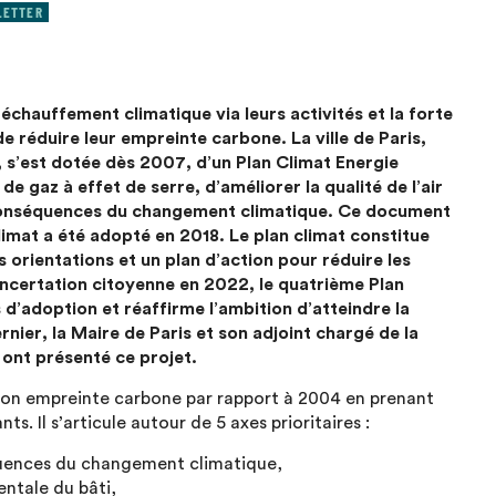
LETTER
réchauffement climatique via leurs activités et la forte
e réduire leur empreinte carbone. La ville de Paris,
 s’est dotée dès 2007, d’un Plan Climat Energie
de gaz à effet de serre, d’améliorer la qualité de l’air
x conséquences du changement climatique. Ce document
imat a été adopté en 2018. Le plan climat constitue
 orientations et un plan d’action pour réduire les
oncertation citoyenne en 2022, le quatrième Plan
d’adoption et réaffirme l’ambition d’atteindre la
ier, la Maire de Paris et son adjoint chargé de la
u ont présenté ce projet.
 son empreinte carbone par rapport à 2004 en prenant
. Il s’articule autour de 5 axes prioritaires :
quences du changement climatique,
ntale du bâti,