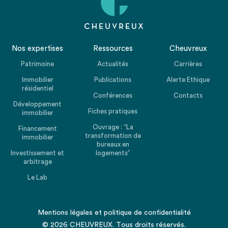
Nos expertises
Ressources
Cheuvreux
Patrimoine
Actualités
Carrières
Immobilier
Publications
Alerte Ethique
résidentiel
Conférences
Contacts
Développement
Fiches pratiques
immobilier
Ouvrage : “La
Financement
transformation de
immobilier
bureaux en
Investissement et
logements”
arbitrage
Le Lab
Mentions légales
et
politique de confidentialité
© 2026 CHEUVREUX. Tous droits réservés.