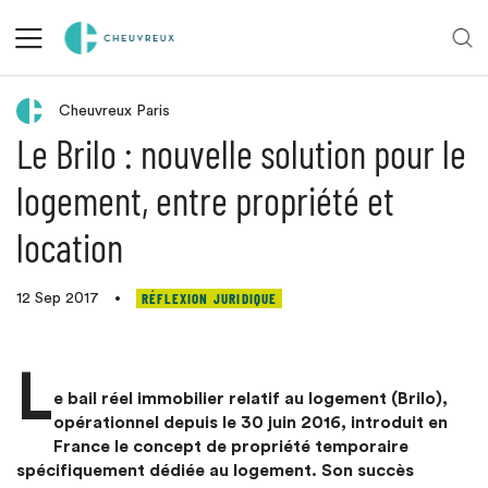
Retour aux actualités
Cheuvreux Paris
Le Brilo : nouvelle solution pour le
logement, entre propriété et
location
RÉFLEXION JURIDIQUE
12 Sep 2017
•
L
e bail réel immobilier relatif au logement (Brilo),
opérationnel depuis le 30 juin 2016, introduit en
France le concept de propriété temporaire
spécifiquement dédiée au logement. Son succès