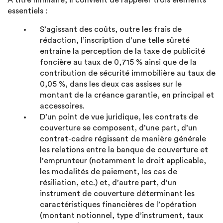
A titre liminaire, il convient de rappeler trois éléments
essentiels :
S’agissant des coûts, outre les frais de
rédaction, l’inscription d’une telle sûreté
entraîne la perception de la taxe de publicité
foncière au taux de 0,715 % ainsi que de la
contribution de sécurité immobilière au taux de
0,05 %, dans les deux cas assises sur le
montant de la créance garantie, en principal et
accessoires.
D’un point de vue juridique, les contrats de
couverture se composent, d’une part, d’un
contrat-cadre régissant de manière générale
les relations entre la banque de couverture et
l’emprunteur (notamment le droit applicable,
les modalités de paiement, les cas de
résiliation, etc.) et, d’autre part, d’un
instrument de couverture déterminant les
caractéristiques financières de l’opération
(montant notionnel, type d’instrument, taux