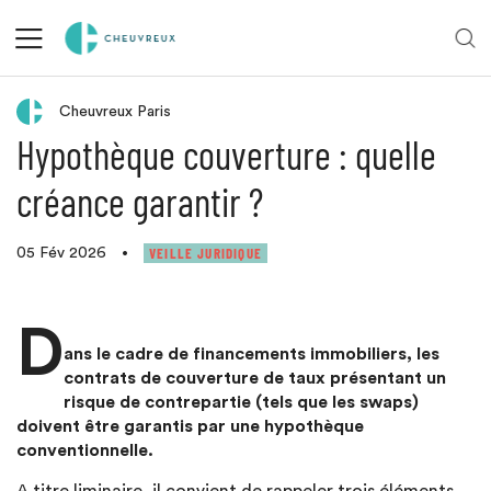
Retour aux actualités
Cheuvreux Paris
Hypothèque couverture : quelle
créance garantir ?
VEILLE JURIDIQUE
05 Fév 2026
•
D
ans le cadre de financements immobiliers, les
contrats de couverture de taux présentant un
risque de contrepartie (tels que les swaps)
doivent être garantis par une hypothèque
conventionnelle.