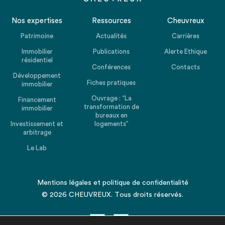
Nos expertises
Ressources
Cheuvreux
Patrimoine
Actualités
Carrières
Immobilier
Publications
Alerte Ethique
résidentiel
Conférences
Contacts
Développement
Fiches pratiques
immobilier
Ouvrage : “La
Financement
transformation de
immobilier
bureaux en
Investissement et
logements”
arbitrage
Le Lab
Mentions légales
et
politique de confidentialité
© 2026 CHEUVREUX. Tous droits réservés.